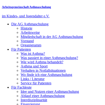
Arbeitsgemeinschaft Asthmaschulung
im Kindes- und Jugendalter e.V.
Die AG Asthmaschulung
Historie
Arbeitsweise
Mitgliedschaft in der AG Asthmaschulung
Vorstand
Organigramm
Für Patienten
Was ist Asthma?
Was passiert in einer Asthmaschulung?
Wie wird Asthma behandelt?
Asthma und Sport
Verhalten in Notfallsituationen
Wo finde ich eine Asthmaschulung
Links / Literatur
Service für Patienten
Für Fachleute
Idee und Nutzen einer Asthmaschulung
Ablauf einer Asthmaschulung
Interdisziplinarität
Finanzierung