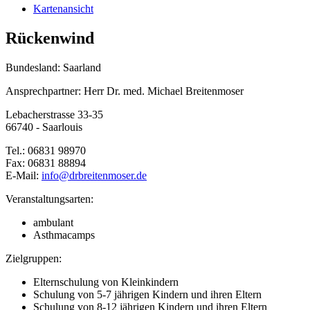
Kartenansicht
Rückenwind
Bundesland: Saarland
Ansprechpartner: Herr Dr. med. Michael Breitenmoser
Lebacherstrasse 33-35
66740 - Saarlouis
Tel.: 06831 98970
Fax: 06831 88894
E-Mail:
info@
drbreitenmoser.de
Veranstaltungsarten:
ambulant
Asthmacamps
Zielgruppen:
Elternschulung von Kleinkindern
Schulung von 5-7 jährigen Kindern und ihren Eltern
Schulung von 8-12 jährigen Kindern und ihren Eltern