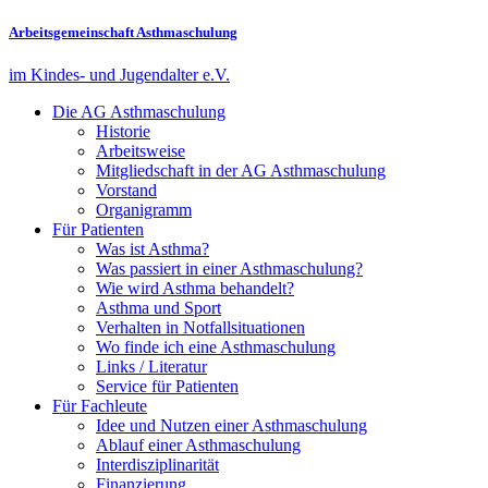
Arbeitsgemeinschaft Asthmaschulung
im Kindes- und Jugendalter e.V.
Die AG Asthmaschulung
Historie
Arbeitsweise
Mitgliedschaft in der AG Asthmaschulung
Vorstand
Organigramm
Für Patienten
Was ist Asthma?
Was passiert in einer Asthmaschulung?
Wie wird Asthma behandelt?
Asthma und Sport
Verhalten in Notfallsituationen
Wo finde ich eine Asthmaschulung
Links / Literatur
Service für Patienten
Für Fachleute
Idee und Nutzen einer Asthmaschulung
Ablauf einer Asthmaschulung
Interdisziplinarität
Finanzierung