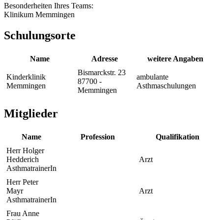
Besonderheiten Ihres Teams:
Klinikum Memmingen
Schulungsorte
Name
Adresse
weitere Angaben
Bismarckstr. 23
Kinderklinik
ambulante
87700 -
Memmingen
Asthmaschulungen
Memmingen
Mitglieder
Name
Profession
Qualifikation
Herr Holger
Hedderich
Arzt
AsthmatrainerIn
Herr Peter
Mayr
Arzt
AsthmatrainerIn
Frau Anne