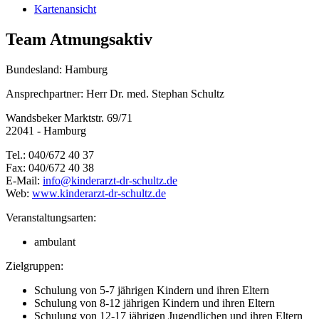
Kartenansicht
Team Atmungsaktiv
Bundesland: Hamburg
Ansprechpartner: Herr Dr. med. Stephan Schultz
Wandsbeker Marktstr. 69/71
22041 - Hamburg
Tel.: 040/672 40 37
Fax: 040/672 40 38
E-Mail:
info@
kinderarzt-dr-schultz.de
Web:
www.kinderarzt-dr-schultz.de
Veranstaltungsarten:
ambulant
Zielgruppen:
Schulung von 5-7 jährigen Kindern und ihren Eltern
Schulung von 8-12 jährigen Kindern und ihren Eltern
Schulung von 12-17 jährigen Jugendlichen und ihren Eltern