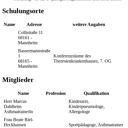
Schulungsorte
Name
Adresse
weitere Angaben
Collistraße 11
68161 -
Mannheim
Bassermannstraße
1
Konferenzräume des
68165 -
Theresienkrankenhauses, 7. OG
Mannheim
Mitglieder
Name
Profession
Qualifikation
Herr Marcus
Kinderarzt,
Dahlheim
Kinderpneumologe,
AsthmatrainerIn
Allergologe
Frau Beate Riel-
Heckhausen
Sportpädagoge, Asthmatrainer