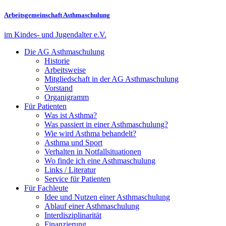
Arbeitsgemeinschaft Asthmaschulung
im Kindes- und Jugendalter e.V.
Die AG Asthmaschulung
Historie
Arbeitsweise
Mitgliedschaft in der AG Asthmaschulung
Vorstand
Organigramm
Für Patienten
Was ist Asthma?
Was passiert in einer Asthmaschulung?
Wie wird Asthma behandelt?
Asthma und Sport
Verhalten in Notfallsituationen
Wo finde ich eine Asthmaschulung
Links / Literatur
Service für Patienten
Für Fachleute
Idee und Nutzen einer Asthmaschulung
Ablauf einer Asthmaschulung
Interdisziplinarität
Finanzierung