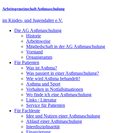
Arbeitsgemeinschaft Asthmaschulung
im Kindes- und Jugendalter e.V.
Die AG Asthmaschulung
Historie
Arbeitsweise
Mitgliedschaft in der AG Asthmaschulung
Vorstand
Organigramm
Für Patienten
Was ist Asthma?
Was passiert in einer Asthmaschulung?
Wie wird Asthma behandelt?
Asthma und Sport
Verhalten in Notfallsituationen
Wo finde ich eine Asthmaschulung
Links / Literatur
Service für Patienten
Für Fachleute
Idee und Nutzen einer Asthmaschulung
Ablauf einer Asthmaschulung
Interdisziplinarität
Finanzierung