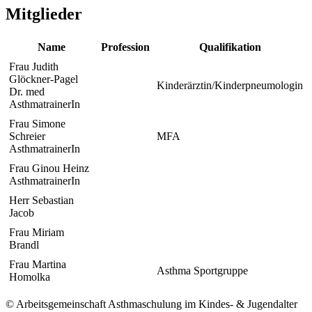
Mitglieder
Name
Profession
Qualifikation
Frau Judith
Glöckner-Pagel
Kinderärztin/Kinderpneumologin
Dr. med
AsthmatrainerIn
Frau Simone
Schreier
MFA
AsthmatrainerIn
Frau Ginou Heinz
AsthmatrainerIn
Herr Sebastian
Jacob
Frau Miriam
Brandl
Frau Martina
Asthma Sportgruppe
Homolka
© Arbeitsgemeinschaft Asthmaschulung im Kindes- & Jugendalter